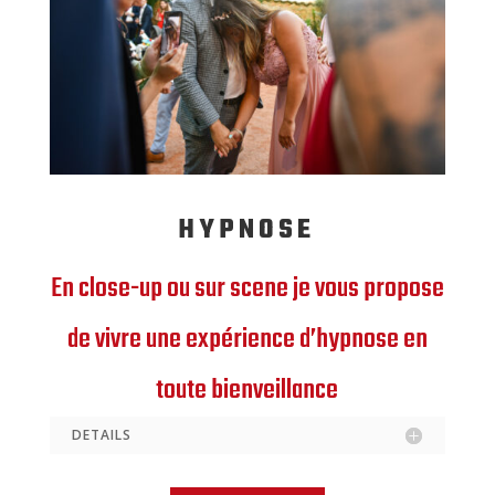
HYPNOSE
En close-up ou sur scene je vous propose
de vivre une expérience d’hypnose en
toute bienveillance
DETAILS