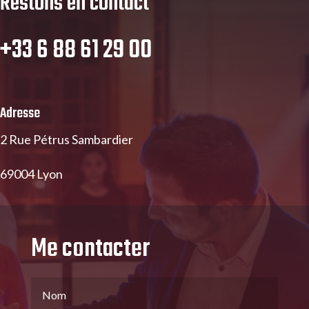
Restons en contact
+33 6 88 61 29 00
Adresse
2 Rue Pétrus Sambardier
69004 Lyon
Me contacter