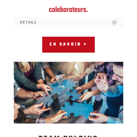
colaborateurs.
DETAILS
EN SAVOIR +