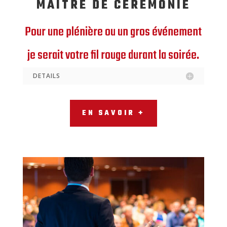
MAITRE DE CÉRÉMONIE
Pour une plénière ou un gros événement
je serait votre fil rouge durant la soirée.
DETAILS
EN SAVOIR +