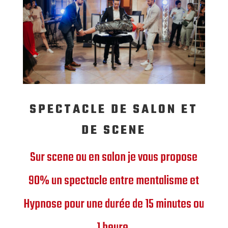
SPECTACLE DE SALON ET
DE SCENE
Sur scene ou en salon je vous propose
90% un spectacle entre mentalisme et
Hypnose pour une durée de 15 minutes ou
1 heure.