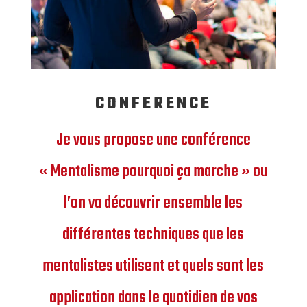
CONFERENCE
Je vous propose une conférence
« Mentalisme pourquoi ça marche » ou
l’on va découvrir ensemble les
différentes techniques que les
mentalistes utilisent et quels sont les
application dans le quotidien de vos